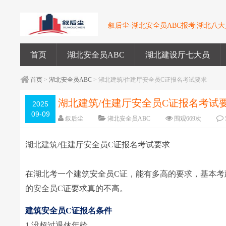
叙后尘-湖北安全员ABC报考|湖北八大员
首页
湖北安全员ABC
湖北建设厅七大员
首页
>
湖北安全员ABC
> 湖北建筑/住建厅安全员C证报名考试要求
湖北建筑/住建厅安全员C证报名考试
2025
09-09
叙后尘
湖北安全员ABC
围观
669
次
湖北建筑/住建厅安全员C证报名考试要求
在湖北考一个建筑安全员C证，能有多高的要求，基本考
的安全员C证要求真的不高。
建筑安全员C证报名条件
1.没超过退休年龄。