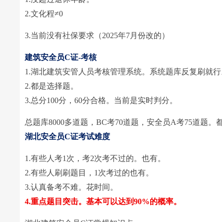
2.文化程≠0
3.当前没有社保要求（2025年7月份改的）
建筑安全员C证-考核
1.湖北建筑安管人员考核管理系统。系统题库反复刷就行
2.都是选择题。
3.总分100分，60分合格。当前是实时判分。
总题库8000多道题，BC考70道题，安全员A考75道题
湖北安全员C证考试难度
1.有些人考1次，考2次考不过的。也有。
2.有些人刷刷题目，1次考过的也有。
3.认真备考不难。花时间。
4.
重点题目突击。基本可以达到90%的概率。