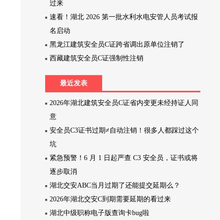
过来
速看！湖北 2026 第一批水利水电安管人员考试报
名启动
黑龙江建筑安全员C证跨省调出原单位注销了
西藏建筑安全员C证强制性注销
最近发表
2026年湖北建筑安全员C证省内变更未经持证人同
意
安全员C3证书过期≠自动注销！很多人都踩过这个
坑
紧急预警！6 月 1 日起严查 C3 安全员，证书或将
逐步取消
湖北交安ABC当月过期了还能提交延期么？
2026年湖北交安C到期需要延期的看过来
湖北中级职称电子版查询卡bug啦