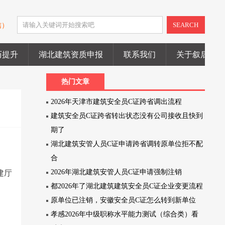
SEARCH
信）
历提升
湖北建筑资质申报
联系我们
关于叙后尘
热门文章
2026年天津市建筑安全员C证跨省调出流程
建筑安全员C证跨省转出状态没有公司接收且快到
期了
湖北建筑安管人员C证申请跨省调转原单位拒不配
合
2026年湖北建筑安管人员C证申请强制注销
建厅
都2026年了湖北建筑建筑安全员C证企业变更流程
原单位已注销，安徽安全员C证怎么转到新单位
孝感2026年中级职称水平能力测试（综合类）看