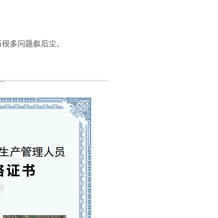
巧很多问题叙后尘。