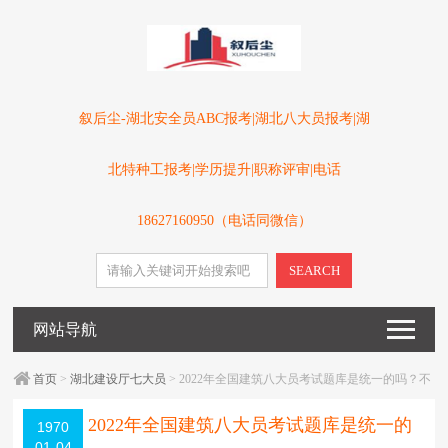
叙后尘-湖北安全员ABC报考|湖北八大员报考|湖
北特种工报考|学历提升|职称评审|电话
18627160950（电话同微信）
SEARCH
网站导航
首页
>
湖北建设厅七大员
> 2022年全国建筑八大员考试题库是统一的吗？不
同省份可以通用吗？
2022年全国建筑八大员考试题库是统一的
1970
01-04