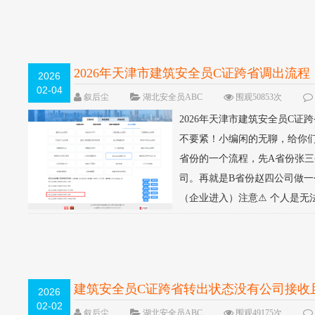
2026年天津市建筑安全员C证跨省调出流程
2026
02-04
叙后尘
湖北安全员ABC
围观50853次
2026年天津市建筑安全员C
不要紧！小编闲的无聊，给你们
省份的一个流程，先A省份张
司。再就是B省份赵四公司做一
（企业进入）注意⚠ 个人是无
建筑安全员C证跨省转出状态没有公司接收
2026
02-02
叙后尘
湖北安全员ABC
围观49175次