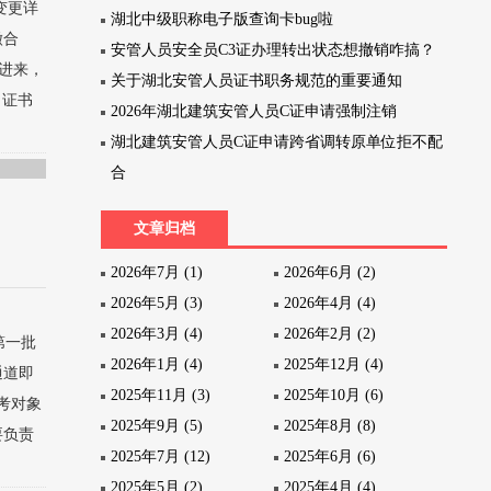
变更详
湖北中级职称电子版查询卡bug啦
徽合
安管人员安全员C3证办理转出状态想撤销咋搞？
入进来，
关于湖北安管人员证书职务规范的重要通知
、证书
2026年湖北建筑安管人员C证申请强制注销
湖北建筑安管人员C证申请跨省调转原单位拒不配
合
文章归档
2026年7月 (1)
2026年6月 (2)
2026年5月 (3)
2026年4月 (4)
2026年3月 (4)
2026年2月 (2)
第一批
2026年1月 (4)
2025年12月 (4)
通道即
2025年11月 (3)
2025年10月 (6)
考对象
2025年9月 (5)
2025年8月 (8)
要负责
2025年7月 (12)
2025年6月 (6)
2025年5月 (2)
2025年4月 (4)