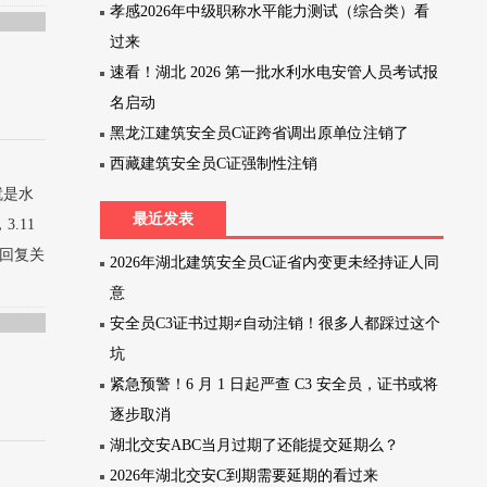
孝感2026年中级职称水平能力测试（综合类）看
过来
速看！湖北 2026 第一批水利水电安管人员考试报
名启动
黑龙江建筑安全员C证跨省调出原单位注销了
西藏建筑安全员C证强制性注销
就是水
最近发表
.11
区回复关
2026年湖北建筑安全员C证省内变更未经持证人同
意
安全员C3证书过期≠自动注销！很多人都踩过这个
坑
紧急预警！6 月 1 日起严查 C3 安全员，证书或将
逐步取消
湖北交安ABC当月过期了还能提交延期么？
2026年湖北交安C到期需要延期的看过来