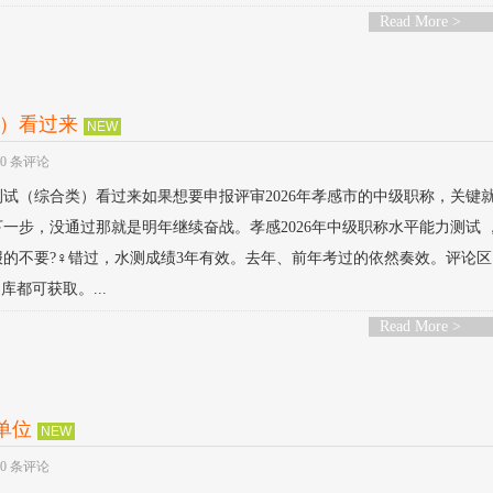
Read More >
类）看过来
NEW
0 条评论
力测试（综合类）看过来如果想要申报评审2026年孝感市的中级职称，关键
步，没通过那就是明年继续奋战。孝感2026年中级职称水平能力测试 ，3
报的不要?‍♀️错过，水测成绩3年有效。去年、前年考过的依然奏效。评论
库都可获取。...
Read More >
单位
NEW
0 条评论