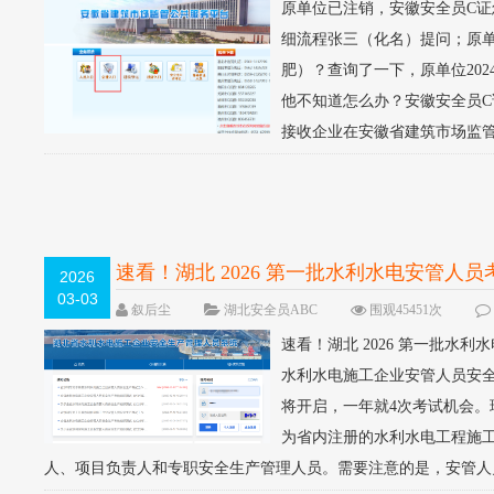
原单位已注销，安徽安全员C证
细流程张三（化名）提问；原
肥）？查询了一下，原单位20
他不知道怎么办？安徽安全员C
接收企业在安徽省建筑市场监管
速看！湖北 2026 第一批水利水电安管人
2026
03-03
叙后尘
湖北安全员ABC
围观45451次
速看！湖北 2026 第一批水
水利水电施工企业安管人员安
将开启，一年就4次考试机会。
为省内注册的水利水电工程施
人、项目负责人和专职安全生产管理人员。需要注意的是，安管人员