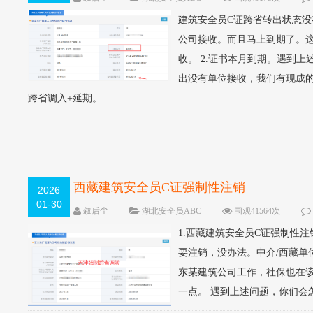
建筑安全员C证跨省转出状态
公司接收。而且马上到期了。这个
收。 2.证书本月到期。遇到
出没有单位接收，我们有现成
跨省调入+延期。...
西藏建筑安全员C证强制性注销
2026
01-30
叙后尘
湖北安全员ABC
围观41564次
1.西藏建筑安全员C证强制性
要注销，没办法。中介/西藏单
东某建筑公司工作，社保也在
一点。 遇到上述问题，你们会怎