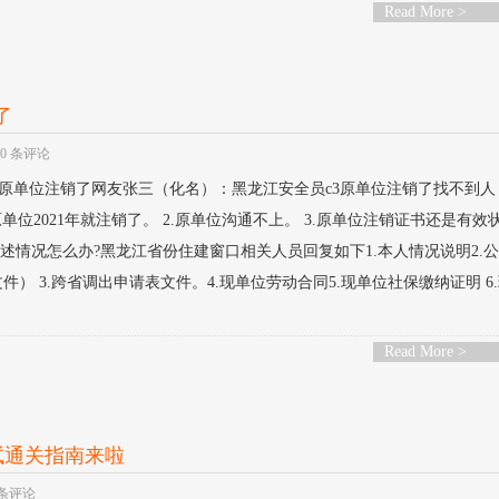
Read More >
了
0 条评论
原单位注销了网友张三（化名）：黑龙江安全员c3原单位注销了找不到人
.原单位2021年就注销了。 2.原单位沟通不上。 3.原单位注销证书还是有效
上述情况怎么办?黑龙江省份住建窗口相关人员回复如下1.本人情况说明2.
） 3.跨省调出申请表文件。4.现单位劳动合同5.现单位社保缴纳证明 6
Read More >
试通关指南来啦
 条评论