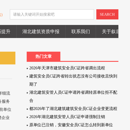
SEARCH
信）
历提升
湖北建筑资质申报
联系我们
关于叙后尘
热门文章
2026年天津市建筑安全员C证跨省调出流程
建筑安全员C证跨省转出状态没有公司接收且快到
期了
湖北建筑安管人员C证申请跨省调转原单位拒不配
详细流
合
务服务
都2026年了湖北建筑建筑安全员C证企业变更流程
当前单位
2026年湖北建筑安管人员C证申请强制注销
聘企业
原单位已注销，安徽安全员C证怎么转到新单位