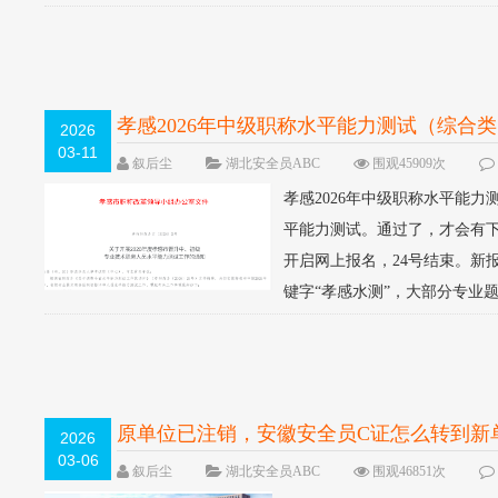
孝感2026年中级职称水平能力测试（综合
2026
03-11
叙后尘
湖北安全员ABC
围观45909次
孝感2026年中级职称水平能
平能力测试。通过了，才会有下一
开启网上报名，24号结束。新
键字“孝感水测”，大部分专业题
原单位已注销，安徽安全员C证怎么转到新
2026
03-06
叙后尘
湖北安全员ABC
围观46851次