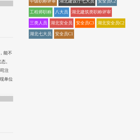
中级职称评审
湖北建设厅七大员
安全员C2
工程师职称
八大员
湖北建筑类职称评审
三类人员
湖北安全员
安全员C3
湖北安全员C2
湖北七大员
安全员C1
，能不
状态。
公司注
.现单位