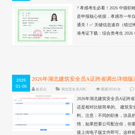
? 孝感考生必看！2026 中
是申报核心依据，孝感市一年仅
通关！✅ 关键信息速存（错过悔一
准考证下载：综合类考生 2026 年 
2026年湖北建筑安全员A证跨省调出详细版
2026
01-06
叙后尘
湖北安全员ABC
围观36341次
2026年湖北建筑安全员A证
还是相对比较简单的。 建筑安
料。注意：不同的职务，涉及的
情，如果想要公司配合你，你
接上传电子版文件即可。这样相